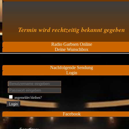
Termin wird rechtzeitig bekannt gegeben
Radio Garbsen Online
Deine Wunschbox
Nachfolgende Sendung
Login
angemeldet bleiben?
Login
Facebook