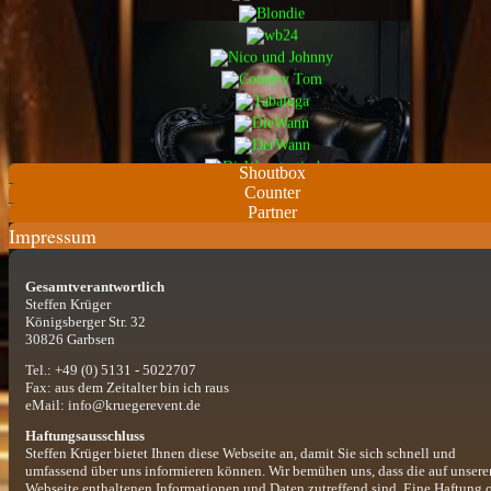
Shoutbox
Counter
Partner
Impressum
Gesamtverantwortlich
Steffen Krüger
Königsberger Str. 32
30826 Garbsen
Tel.: +49 (0) 5131 - 5022707
Fax: aus dem Zeitalter bin ich raus
eMail: info@kruegerevent.de
Haftungsausschluss
Steffen Krüger bietet Ihnen diese Webseite an, damit Sie sich schnell und
umfassend über uns informieren können. Wir bemühen uns, dass die auf unsere
Webseite enthaltenen Informationen und Daten zutreffend sind. Eine Haftung 